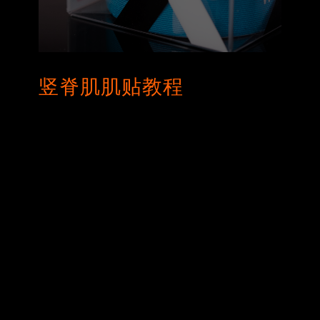
竖脊肌肌贴教程