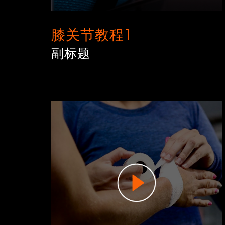
膝关节教程1
副标题