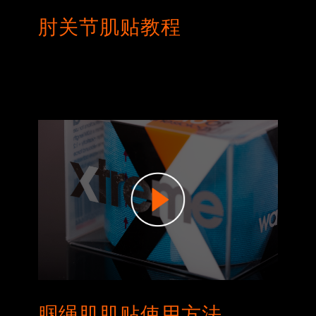
肘关节肌贴教程
腘绳肌肌贴使用方法