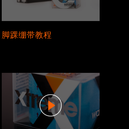
脚踝绷带教程