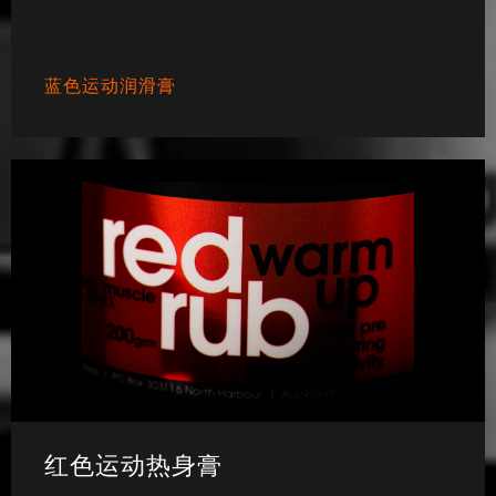
蓝色运动润滑膏
红色运动热身膏