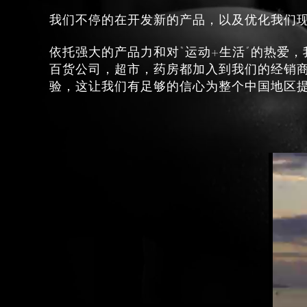
我们不停的在开发新的产品，以及优化我们
依托强大的产品力和对“运动+生活”的热爱
百货公司，超市，药房都加入到我们的经销
验，这让我们有足够的信心为整个中国地区